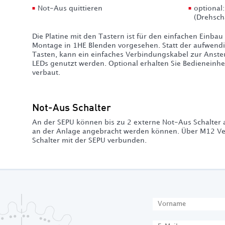
Not-Aus quittieren
optional:
(Drehsch
Die Platine mit den Tastern ist für den einfachen Einba
Montage in 1HE Blenden vorgesehen. Statt der aufwend
Tasten, kann ein einfaches Verbindungskabel zur Ansteu
LEDs genutzt werden. Optional erhalten Sie Bedieneinhei
verbaut.
Not-Aus Schalter
An der SEPU können bis zu 2 externe Not-Aus Schalter 
an der Anlage angebracht werden können. Über M12 V
Schalter mit der SEPU verbunden.