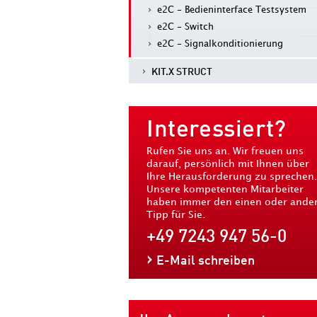
e2C - Bedieninterface Testsystem
e2C - Switch
e2C - Signalkonditionierung
KIT.X STRUCT
Interessiert?
Rufen Sie uns an. Wir freuen uns
darauf, persönlich mit Ihnen über
Ihre Herausforderung zu sprechen.
Unsere kompetenten Mitarbeiter
haben immer den einen oder ande
Tipp für Sie.
+49 7243 947 56-0
E-Mail schreiben