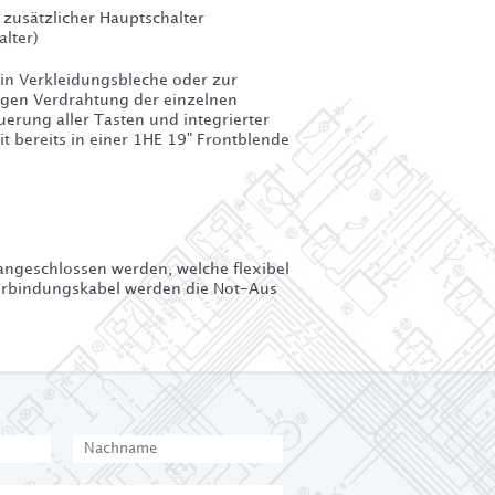
 zusätzlicher Hauptschalter
alter)
u in Verkleidungsbleche oder zur
igen Verdrahtung der einzelnen
erung aller Tasten und integrierter
t bereits in einer 1HE 19" Frontblende
angeschlossen werden, welche flexibel
erbindungskabel werden die Not-Aus