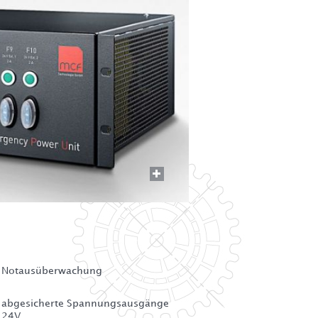
Notausüberwachung
abgesicherte Spannungsausgänge
24V