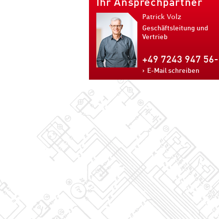
Ihr Ansprechpartner
Patrick Volz
Geschäftsleitung und
Vertrieb
+49 7243 947 56
E-Mail schreiben