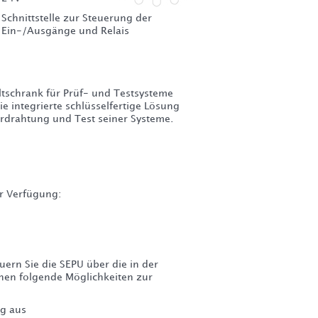
Schnittstelle zur Steuerung der
Ein-/Ausgänge und Relais
tschrank für Prüf- und Testsysteme
e integrierte schlüsselfertige Lösung
erdrahtung und Test seiner Systeme.
r Verfügung:
ern Sie die SEPU über die in der
ehen folgende Möglichkeiten zur
g aus